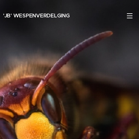
'JB' WESPENVERDELGING