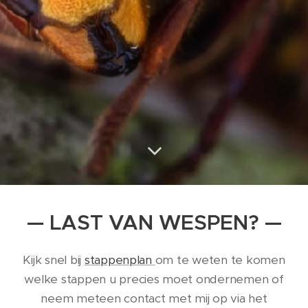
— LAST VAN WESPEN? —
Kijk snel bij
stappenplan
om te weten te komen
welke stappen u precies moet ondernemen of
neem meteen contact met mij op via het